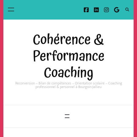
Cohérence &
Performance
Coaching
Reconversion – Bilan de compétences – Orientation scolaire – Coaching
professionnel & personnel à Bourgoin-Jallieu