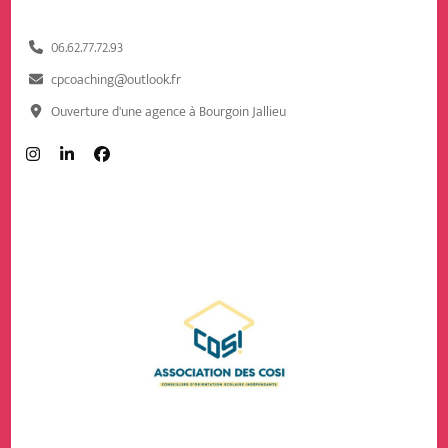
06.62.77.72.93
cpcoaching@outlook.fr
Ouverture d'une agence à Bourgoin Jallieu