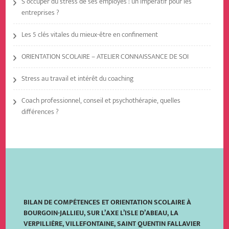
S’occuper du stress de ses employés : un impératif pour les
entreprises ?
Les 5 clés vitales du mieux-être en confinement
ORIENTATION SCOLAIRE – ATELIER CONNAISSANCE DE SOI
Stress au travail et intérêt du coaching
Coach professionnel, conseil et psychothérapie, quelles
différences ?
BILAN DE COMPÉTENCES ET ORIENTATION SCOLAIRE À
BOURGOIN-JALLIEU, SUR L’AXE L’ISLE D’ABEAU, LA
VERPILLIÈRE, VILLEFONTAINE, SAINT QUENTIN FALLAVIER