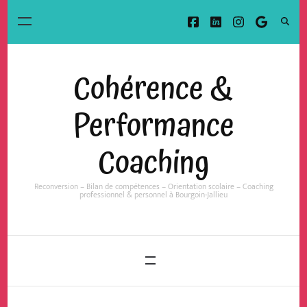
Cohérence &
Performance
Coaching
Reconversion – Bilan de compétences – Orientation scolaire – Coaching
professionnel & personnel à Bourgoin-Jallieu