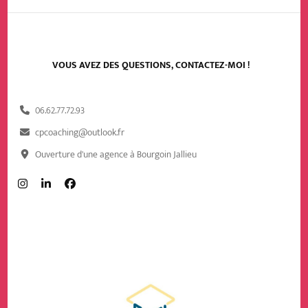
VOUS AVEZ DES QUESTIONS, CONTACTEZ-MOI !
06.62.77.72.93
cpcoaching@outlook.fr
Ouverture d'une agence à Bourgoin Jallieu