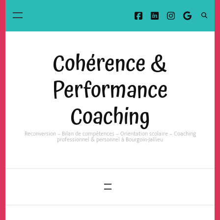
Cohérence &
Performance
Coaching
Reconversion – Bilan de compétences – Orientation scolaire – Coaching
professionnel & personnel à Bourgoin-Jallieu