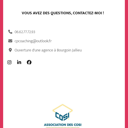
VOUS AVEZ DES QUESTIONS, CONTACTEZ-MOI !
06.62.77.72.93
cpcoaching@outlook.fr
Ouverture d'une agence à Bourgoin Jallieu